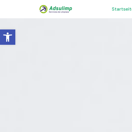
Startseit
Werkzeugleiste öffnen