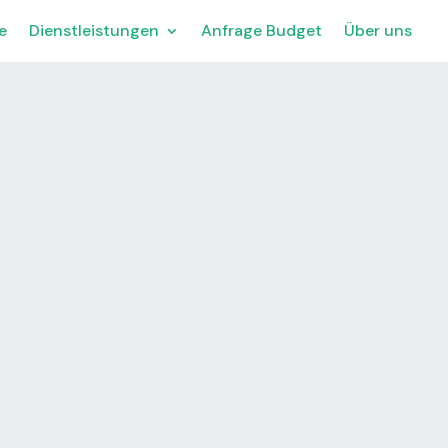
e
Dienstleistungen
Anfrage Budget
Über uns